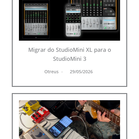
Migrar do StudioMini XL para o
StudioMini 3
Otreus
29/05/2026