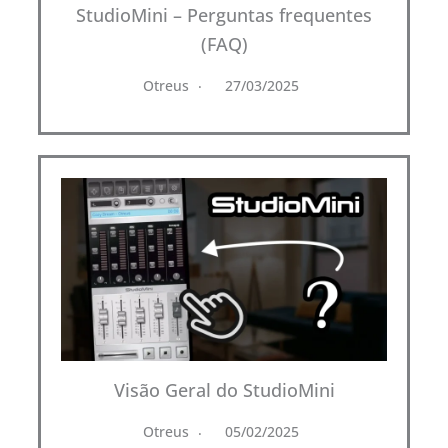
StudioMini – Perguntas frequentes
(FAQ)
Otreus
27/03/2025
Visão Geral do StudioMini
Otreus
05/02/2025