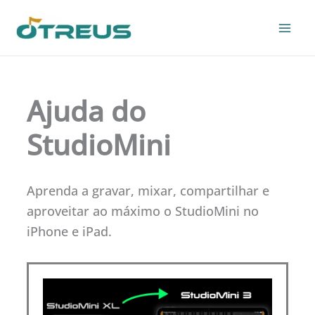
Skip
to
content
Ajuda do
StudioMini
Aprenda a gravar, mixar, compartilhar e
aproveitar ao máximo o StudioMini no
iPhone e iPad.