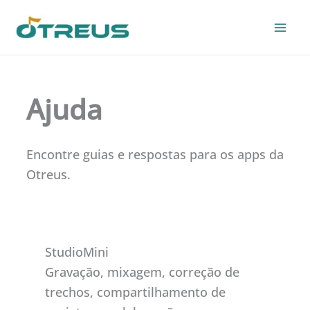
Skip
to
content
Ajuda
Encontre guias e respostas para os apps da
Otreus.
StudioMini
Gravação, mixagem, correção de
trechos, compartilhamento de