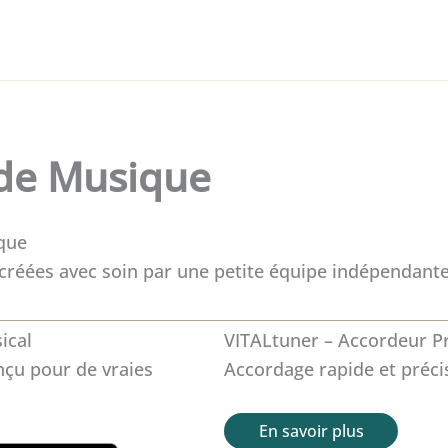
de Musique
ique
créées avec soin par une petite équipe indépendante
ical
VITALtuner – Accordeur P
nçu pour de vraies
Accordage rapide et préci
En savoir plus