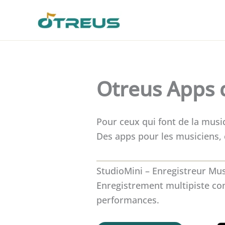
Skip
to
content
Otreus Apps 
Pour ceux qui font de la mus
Des apps pour les musiciens, 
StudioMini – Enregistreur Mus
Enregistrement multipiste co
performances.