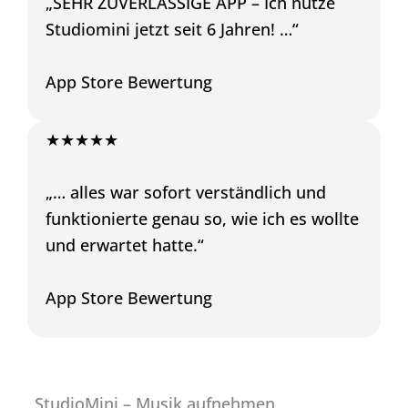
„SEHR ZUVERLÄSSIGE APP – Ich nutze
Studiomini jetzt seit 6 Jahren! …“
App Store Bewertung
★★★★★
„… alles war sofort verständlich und
funktionierte genau so, wie ich es wollte
und erwartet hatte.“
App Store Bewertung
StudioMini – Musik aufnehmen