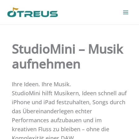
Skip
to
content
StudioMini – Musik
aufnehmen
Ihre Ideen. Ihre Musik.
StudioMini hilft Musikern, Ideen schnell auf
iPhone und iPad festzuhalten, Songs durch
das Übereinanderlegen echter
Performances aufzubauen und im
kreativen Fluss zu bleiben – ohne die
Komplexität einer DAW.