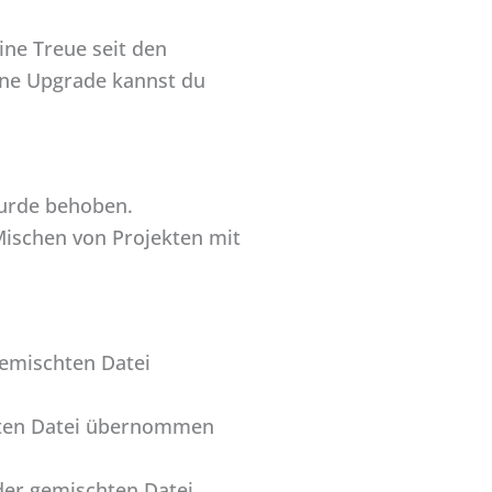
ine Treue seit den
hne Upgrade kannst du
wurde behoben.
Mischen von Projekten mit
emischten Datei
hten Datei übernommen
der gemischten Datei