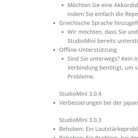
Möchten Sie eine Akkordid
indem Sie einfach die Repea
Griechische Sprache hinzugef
Wir möchten, dass Sie und 
StudioMini bereits unterst
Offline-Unterstützung
Sind Sie unterwegs? Kein I
Verbindung benötigt, um sic
Probleme.
StudioMini 3.0.4
Verbesserungen bei der japan
StudioMini 3.0.3
Behoben: Ein Lautstärkeprobl
Behoben: Ein Problem, bei dem