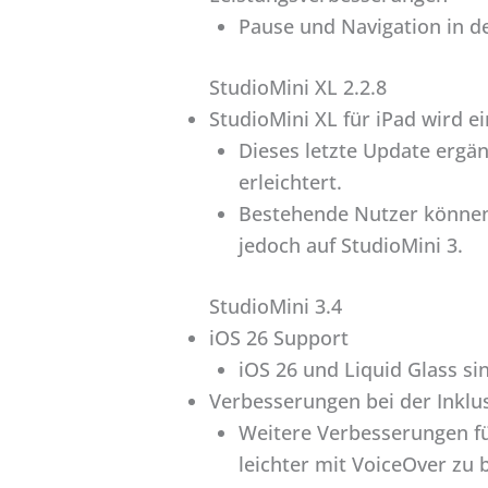
Pause und Navigation in der
StudioMini XL 2.2.8
StudioMini XL für iPad wird ei
Dieses letzte Update ergän
erleichtert.
Bestehende Nutzer können 
jedoch auf StudioMini 3.
StudioMini 3.4
iOS 26 Support
iOS 26 und Liquid Glass si
Verbesserungen bei der Inklu
Weitere Verbesserungen fü
leichter mit VoiceOver zu 