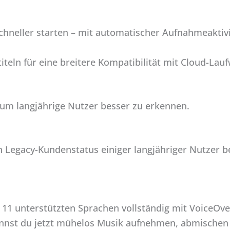
hneller starten – mit automatischer Aufnahmeaktivi
teln für eine breitere Kompatibilität mit Cloud-Lau
um langjährige Nutzer besser zu erkennen.
 Legacy-Kundenstatus einiger langjähriger Nutzer be
len 11 unterstützten Sprachen vollständig mit VoiceOv
annst du jetzt mühelos Musik aufnehmen, abmischen 