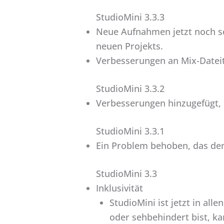
StudioMini 3.3.3
Neue Aufnahmen jetzt noch sc
neuen Projekts.
Verbesserungen an Mix-Dateiti
StudioMini 3.3.2
Verbesserungen hinzugefügt, 
StudioMini 3.3.1
Ein Problem behoben, das den
StudioMini 3.3
Inklusivität
StudioMini ist jetzt in al
oder sehbehindert bist, k