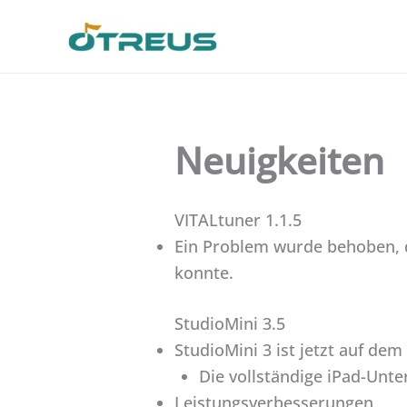
Skip
to
content
Neuigkeiten
VITALtuner 1.1.5
Ein Problem wurde behoben, d
konnte.
StudioMini 3.5
StudioMini 3 ist jetzt auf dem
Die vollständige iPad-Unt
Leistungsverbesserungen