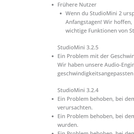
Frühere Nutzer
Wenn du StudioMini 2 urspr
Anfangstagen! Wir hoffen,
wichtige Funktionen von St
StudioMini 3.2.5
Ein Problem mit der Geschwin
Wir haben unsere Audio-Engin
geschwindigkeitsangepassten
StudioMini 3.2.4
Ein Problem behoben, bei dem
verursachten.
Ein Problem behoben, bei de
wurden.
Ein Problem behoben, bei de