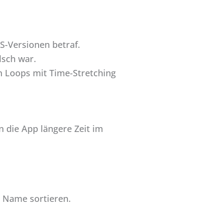
S-Versionen betraf.
lsch war.
nn Loops mit Time-Stretching
n die App längere Zeit im
h Name sortieren.