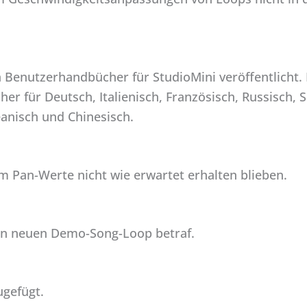
Benutzerhandbücher für StudioMini veröffentlicht. 
er für Deutsch, Italienisch, Französisch, Russisch, S
eanisch und Chinesisch.
m Pan-Werte nicht wie erwartet erhalten blieben.
en neuen Demo-Song-Loop betraf.
gefügt.