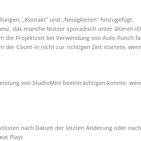
llungen; „Kontakt” und „Neuigkeiten“ hinzugefügt.
enz, das manche Nutzer sporadisch unter älteren iO
m die Projektzeit bei Verwendung von Auto Punch fa
 der Count-In nicht zur richtigen Zeit startete, we
Leistung von StudioMini beeinträchtigen konnte, wen
jektlisten nach Datum der letzten Änderung oder nac
at Play)