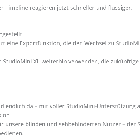
 Timeline reagieren jetzt schneller und flüssiger.
ngestellt
zt eine Exportfunktion, die den Wechsel zu StudioMi
StudioMini XL weiterhin verwenden, die zukünftige 
nd endlich da – mit voller StudioMini-Unterstützung a
sion
r unsere blinden und sehbehinderten Nutzer – der St
bedienen.