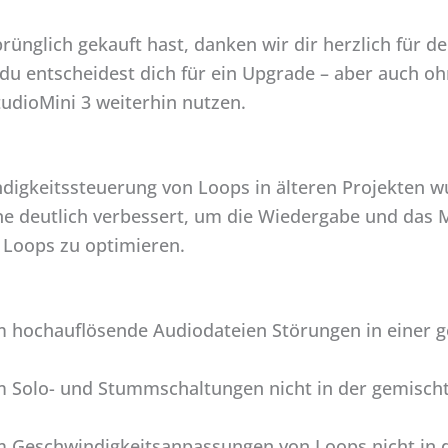
ünglich gekauft hast, danken wir dir herzlich für de
 du entscheidest dich für ein Upgrade – aber auch o
udioMini 3 weiterhin nutzen.
digkeitssteuerung von Loops in älteren Projekten 
e deutlich verbessert, um die Wiedergabe und das 
 Loops zu optimieren.
 hochauflösende Audiodateien Störungen in einer g
m Solo- und Stummschaltungen nicht in der gemisc
m Geschwindigkeitsanpassungen von Loops nicht in 