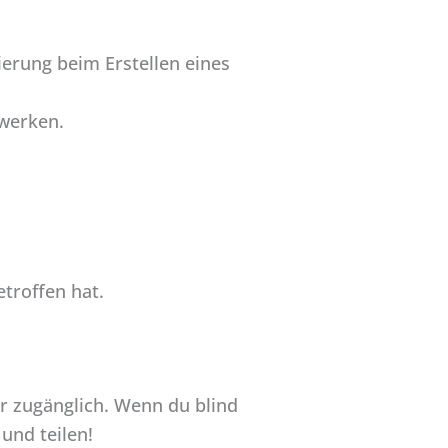
erung beim Erstellen eines
fwerken.
troffen hat.
er zugänglich. Wenn du blind
und teilen!