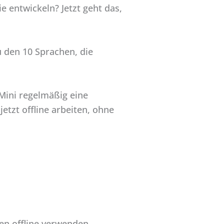
 entwickeln? Jetzt geht das,
u den 10 Sprachen, die
oMini regelmäßig eine
etzt offline arbeiten, ohne
den offline verwenden