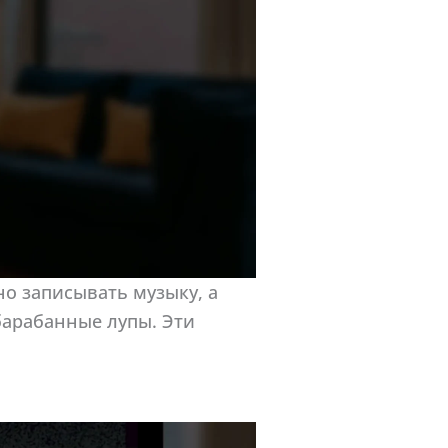
но записывать музыку, а
барабанные лупы. Эти