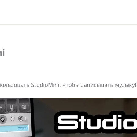
i
ользовать StudioMini, чтобы записывать музыку!