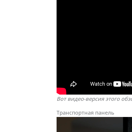
Вот видео-версия этого обз
Транспортная панель