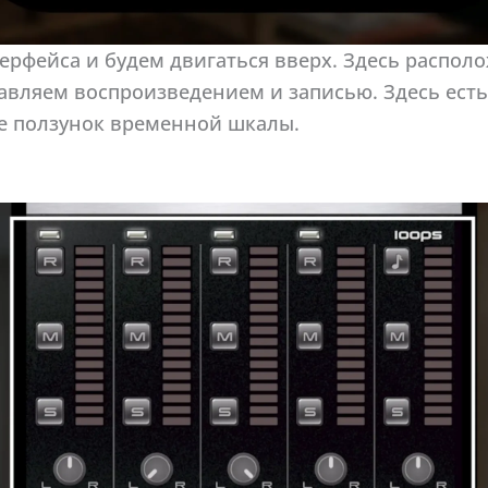
ерфейса и будем двигаться вверх. Здесь распол
вляем воспроизведением и записью. Здесь есть
же ползунок временной шкалы.