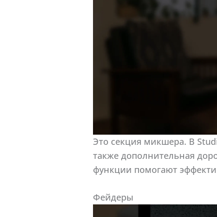
Это секция микшера. В Stud
также дополнительная доро
функции помогают эффекти
Фейдеры