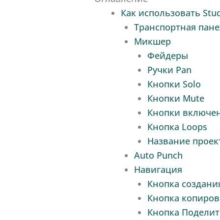
Как использовать Stu
Транспортная пан
Микшер
Фейдеры
Ручки Pan
Кнопки Solo
Кнопки Mute
Кнопки включен
Кнопка Loops
Название проек
Auto Punch
Навигация
Кнопка создани
Кнопка копиров
Кнопка Поделит