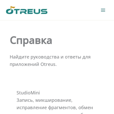
Skip
to
content
Справка
Найдите руководства и ответы для
приложений Otreus.
StudioMini
Запись, микширование,
исправление фрагментов, обмен