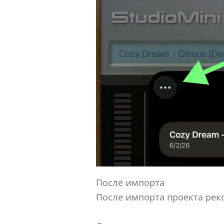
После импорта
После импорта проекта рек