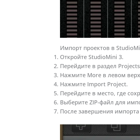
Импорт проектов в StudioMi
Откройте StudioMini 3.
Перейдите в раздел Projects
Нажмите More в левом верх
Нажмите Import Project.
Перейдите в место, где сох
Выберите ZIP-файл для импо
После завершения импорта п