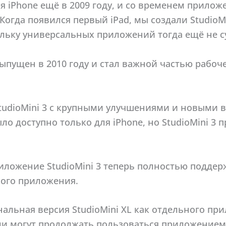
я iPhone ещё в 2009 году, и со временем прило
Когда появился первый iPad, мы создали StudioMi
ольку универсальных приложений тогда ещё не 
 выпущен в 2010 году и стал важной частью рабоч
StudioMini 3 с крупными улучшениями и новыми
о доступно только для iPhone, но StudioMini 3 
риложение StudioMini 3 теперь полностью поддерж
ного приложения.
инальная версия StudioMini XL как отдельного пр
и могут продолжать пользоваться приложением