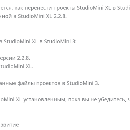
ется, как перенести проекты StudioMini XL в Stu
ой в StudioMini XL 2.2.8.
StudioMini XL в StudioMini 3:
ерсии 2.2.8.
tudioMini XL.
нные файлы проектов в StudioMini 3.
oMini XL установленным, пока вы не убедитесь, 
азвитие