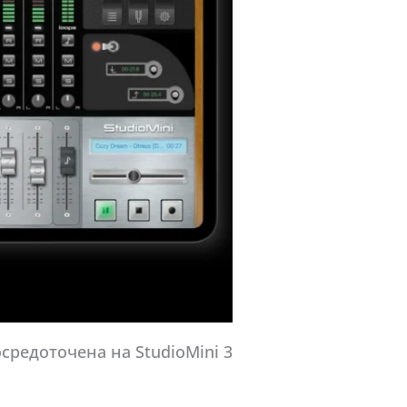
средоточена на StudioMini 3