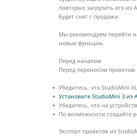
повторно загрузить его из 
будет снят с продажи.
Мы рекомендуем перейти на
новые функции.
Перед началом
Перед переносом проектов:
Убедитесь, что StudioMini X
Установите StudioMini 3 из 
Убедитесь, что на устройс
По возможности создайте р
Экспорт проектов из StudioM