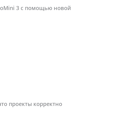
dioMini 3 с помощью новой
что проекты корректно