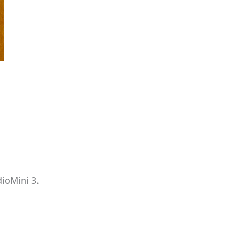
oMini 3.