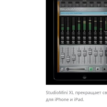
StudioMini XL прекращает с
для iPhone и iPad.