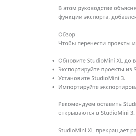
В этом руководстве объясня
функции экспорта, добавленн
Обзор
Чтобы перенести проекты из 
Обновите StudioMini XL до в
Экспортируйте проекты из S
Установите StudioMini 3.
Импортируйте экспортирова
Рекомендуем оставить Studi
открываются в StudioMini 3.
StudioMini XL прекращает р