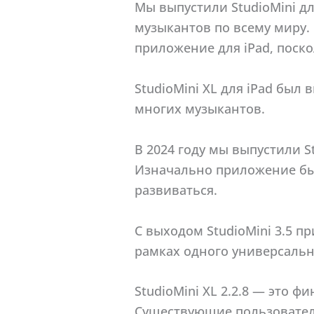
Мы выпустили StudioMini дл
музыкантов по всему миру. 
приложение для iPad, поск
StudioMini XL для iPad был
многих музыкантов.
В 2024 году мы выпустили 
Изначально приложение был
развиваться.
С выходом StudioMini 3.5 п
рамках одного универсаль
StudioMini XL 2.2.8 — это ф
Существующие пользовател