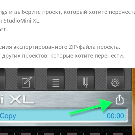
ngs и выберите проект, который хотите перенест
 StudioMini XL.
rt.
ения экспортированного ZIP-файла проекта.
 других проектов, которые хотите перенести.