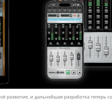
воё развитие, и дальнейшая разработка теперь со