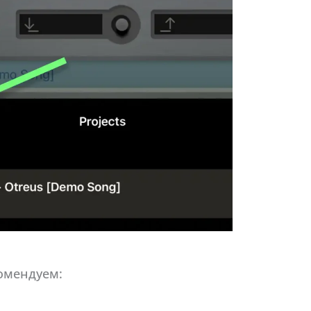
омендуем: