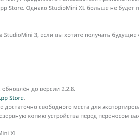
App Store. Однако StudioMini XL больше не будет
 StudioMini 3, если вы хотите получать будущие
L обновлён до версии 2.2.8.
App Store
.
тве достаточно свободного места для экспортиро
езервную копию устройства перед переносом ва
ini XL