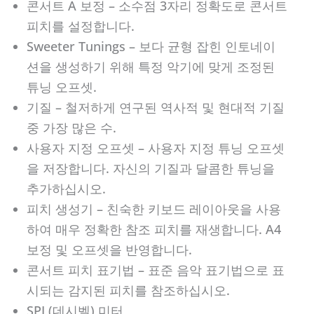
콘서트 A 보정 – 소수점 3자리 정확도로 콘서트
피치를 설정합니다.
Sweeter Tunings – 보다 균형 잡힌 인토네이
션을 생성하기 위해 특정 악기에 맞게 조정된
튜닝 오프셋.
기질 – 철저하게 연구된 역사적 및 현대적 기질
중 가장 많은 수.
사용자 지정 오프셋 – 사용자 지정 튜닝 오프셋
을 저장합니다. 자신의 기질과 달콤한 튜닝을
추가하십시오.
피치 생성기 – 친숙한 키보드 레이아웃을 사용
하여 매우 정확한 참조 피치를 재생합니다. A4
보정 및 오프셋을 반영합니다.
콘서트 피치 표기법 – 표준 음악 표기법으로 표
시되는 감지된 피치를 참조하십시오.
SPL(데시벨) 미터