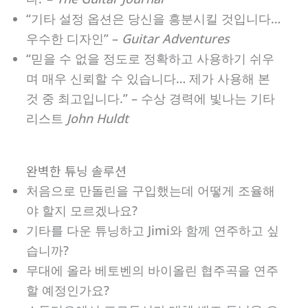
“기타 설정 옵션은 당신을 흥분시킬 것입니다…
우수한 디자인” –
Guitar Adventures
“믿을 수 없을 정도로 정확하고 사용하기 쉬우
며 매우 신뢰할 수 있습니다… 제가 사용해 본
것 중 최고입니다.” – 수상 경력에 빛나는 기타
리스트
John Huldt
완벽한 튜닝 솔루션
처음으로 만돌린을 구입했는데 어떻게 조율해
야 할지 모르겠나요?
기타를 다운 튜닝하고 Jimi와 함께 연주하고 싶
습니까?
무대에 올라 베토벤의 바이올린 협주곡을 연주
할 예정인가요?