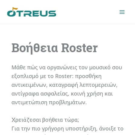
Μετάβαση
στο
περιεχόμενο
Βοήθεια Roster
Μάθε πώς να οργανώνεις τον μουσικό σου
εξοπλισμό με το Roster: προσθήκη
αντικειμένων, καταγραφή λεπτομερειών,
αντίγραφα ασφαλείας, κοινή χρήση και
αντιμετώπιση προβλημάτων.
Χρειάζεσαι βοήθεια τώρα;
Για την πιο γρήγορη υποστήριξη, άνοιξε το