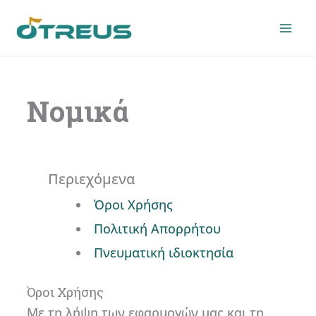
Μετάβαση
στο
περιεχόμενο
Νομικά
Περιεχόμενα
Όροι Χρήσης
Πολιτική Απορρήτου
Πνευματική ιδιοκτησία
Όροι Χρήσης
Με τη λήψη των εφαρμογών μας και τη