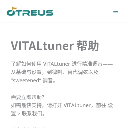
跳
至
内
容
VITALtuner 帮助
了解如何使用 VITALtuner 进行精准调音——
从基础与设置，到律制、替代调弦以及
“sweetened” 调音。
需要立即帮助？
如需最快支持，请打开 VITALtuner，前往 设
置 > 联系我们。